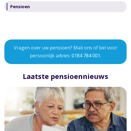
Pensioen
Vragen over uw pensioen? Mail ons of bel voor
persoonlijk advies:
0184 784 001
.
Laatste pensioennieuws