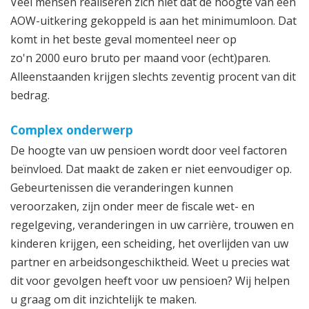
Veel mensen realiseren zich niet dat de hoogte van een
AOW-uitkering gekoppeld is aan het minimumloon. Dat
komt in het beste geval momenteel neer op
zo'n 2000 euro bruto per maand voor (echt)paren.
Alleenstaanden krijgen slechts zeventig procent van dit
bedrag.
Complex onderwerp
De hoogte van uw pensioen wordt door veel factoren
beïnvloed. Dat maakt de zaken er niet eenvoudiger op.
Gebeurtenissen die veranderingen kunnen
veroorzaken, zijn onder meer de fiscale wet- en
regelgeving, veranderingen in uw carrière, trouwen en
kinderen krijgen, een scheiding, het overlijden van uw
partner en arbeidsongeschiktheid. Weet u precies wat
dit voor gevolgen heeft voor uw pensioen? Wij helpen
u graag om dit inzichtelijk te maken.