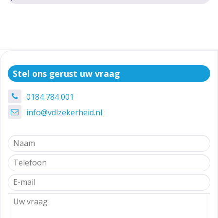
Stel ons gerust uw vraag
0184 784 001
info@vdlzekerheid.nl