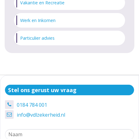
Vakantie en Recreatie
Werk en Inkomen
Particulier advies
Stel ons gerust uw vraag
0184 784 001
info@vdlzekerheid.nl