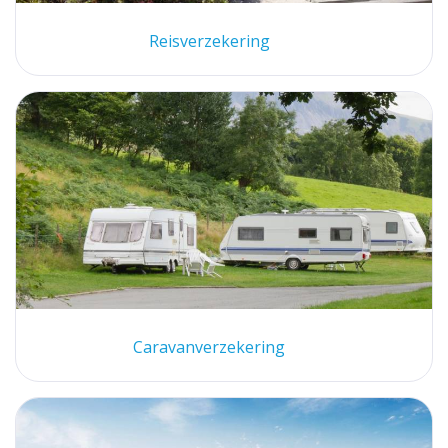
Reisverzekering
Caravanverzekering