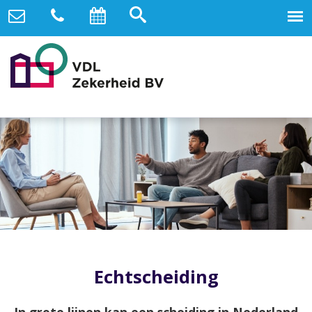
Echtscheiding
In grote lijnen kan een scheiding in Nederland