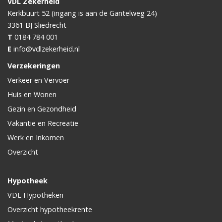
VDL Zekerheid
Kerkbuurt 52 (ingang is aan de Gantelweg 24)
3361 BJ
Sliedrecht
T
0184 784 001
E
info@vdlzekerheid.nl
Verzekeringen
Verkeer en Vervoer
Huis en Wonen
Gezin en Gezondheid
Vakantie en Recreatie
Werk en Inkomen
Overzicht
Hypotheek
VDL Hypotheken
Overzicht hypotheekrente