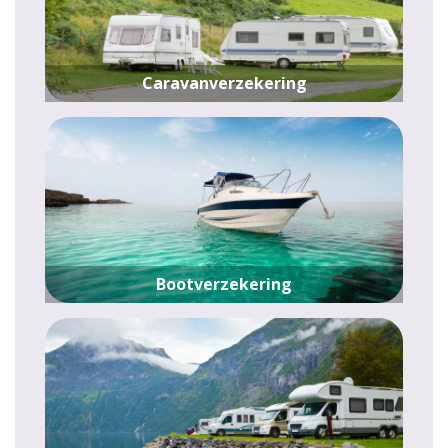
Caravanverzekering
Bootverzekering