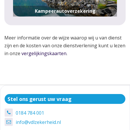
Kampeerautoverzekering
Meer informatie over de wijze waarop wij u van dienst
zijn en de kosten van onze dienstverlening kunt u lezen
in onze
vergelijkingskaarten
.
Stel ons gerust uw vraag
0184 784 001
info@vdlzekerheid.nl