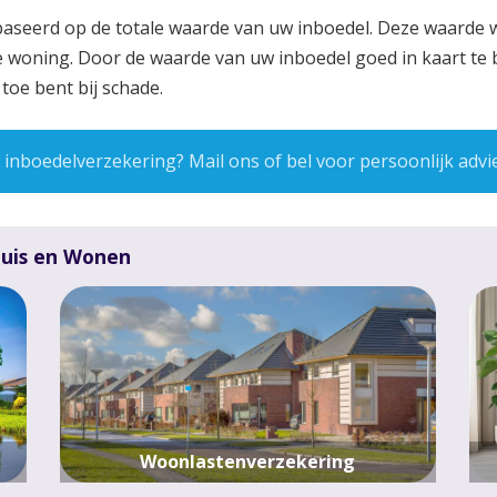
baseerd op de totale waarde van uw inboedel. Deze waarde 
e woning. Door de waarde van uw inboedel goed in kaart te 
toe bent bij schade.
inboedelverzekering? Mail ons of bel voor persoonlijk advi
Huis en Wonen
Woonlastenverzekering