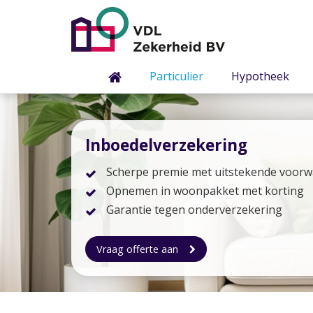
Particulier
Hypotheek
Inboedelverzekering
Scherpe premie met uitstekende voor
Opnemen in woonpakket met korting
Garantie tegen onderverzekering
Vraag offerte aan