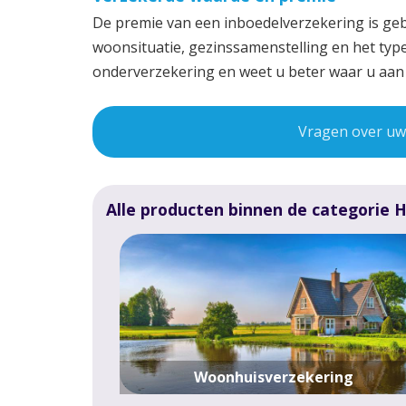
De premie van een inboedelverzekering is ge
woonsituatie, gezinssamenstelling en het typ
onderverzekering en weet u beter waar u aan 
Vragen over uw 
Alle producten binnen de categorie 
Woonhuisverzekering