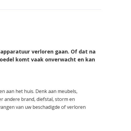
 apparatuur verloren gaan. Of dat na
inboedel komt vaak onverwacht en kan
ten aan het huis. Denk aan meubels,
r andere brand, diefstal, storm en
ervangen van uw beschadigde of verloren