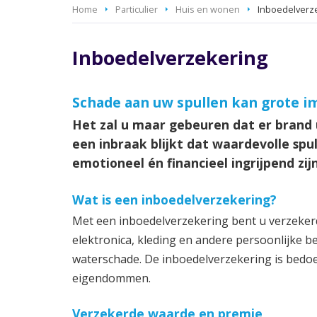
Home
Particulier
Huis en wonen
Inboedelverz
Inboedelverzekering
Schade aan uw spullen kan grote 
Het zal u maar gebeuren dat er brand 
een inbraak blijkt dat waardevolle sp
emotioneel én financieel ingrijpend zijn
Wat is een inboedelverzekering?
Met een inboedelverzekering bent u verzekerd
elektronica, kleding en andere persoonlijke b
waterschade. De inboedelverzekering is bedoe
eigendommen.
Verzekerde waarde en premie