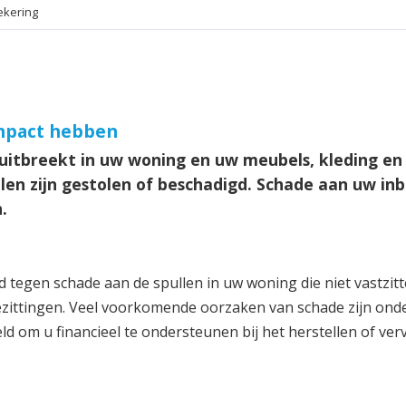
ekering
impact hebben
uitbreekt in uw woning en uw meubels, kleding en
ullen zijn gestolen of beschadigd. Schade aan uw 
.
 tegen schade aan de spullen in uw woning die niet vastzit
ezittingen. Veel voorkomende oorzaken van schade zijn onde
ld om u financieel te ondersteunen bij het herstellen of v