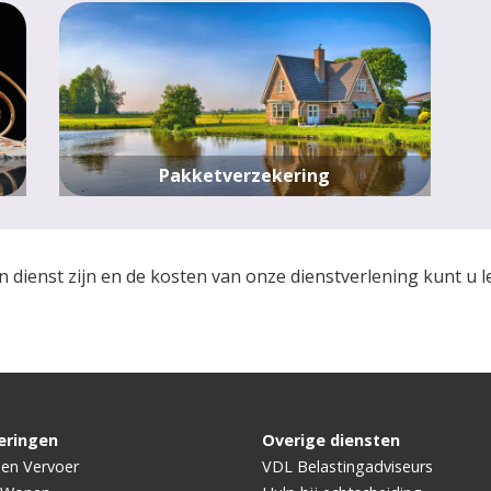
Pakketverzekering
n dienst zijn en de kosten van onze dienstverlening kunt u 
eringen
Overige diensten
 en Vervoer
VDL Belastingadviseurs