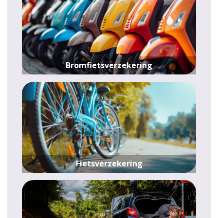
Bromfietsverzekering
Fietsverzekering