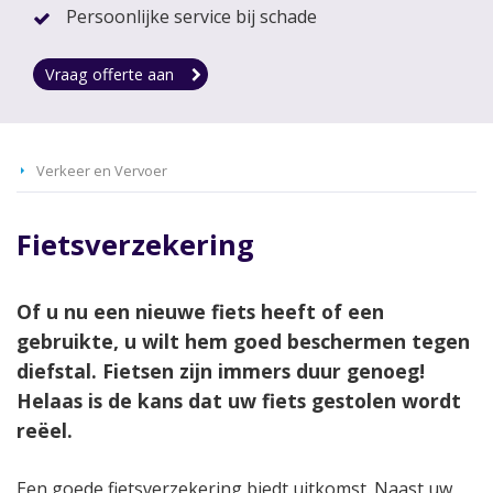
Persoonlijke service bij schade
Vraag offerte aan
Verkeer en Vervoer
Fietsverzekering
Of u nu een nieuwe fiets heeft of een
gebruikte, u wilt hem goed beschermen tegen
diefstal. Fietsen zijn immers duur genoeg!
Helaas is de kans dat uw fiets gestolen wordt
reëel.
Een goede fietsverzekering biedt uitkomst. Naast uw