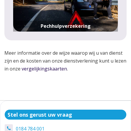
Pechhulpverzekering
Meer informatie over de wijze waarop wij u van dienst
zijn en de kosten van onze dienstverlening kunt u lezen
in onze
vergelijkingskaarten
.
Stel ons gerust uw vraag
0184 784 001