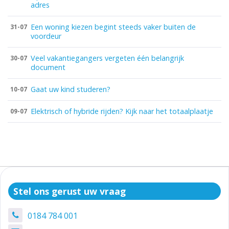
adres
Een woning kiezen begint steeds vaker buiten de
31-07
voordeur
Veel vakantiegangers vergeten één belangrijk
30-07
document
Gaat uw kind studeren?
10-07
Elektrisch of hybride rijden? Kijk naar het totaalplaatje
09-07
Stel ons gerust uw vraag
0184 784 001