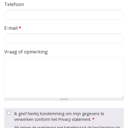
Telefoon
E-mail
*
Vraag of opmerking
Ik geef hierbij toestemming om mijn gegevens te
verwerken conform het Privacy statement.
*
Wij nemen de regelgeving met betrekking tot de bescherming van