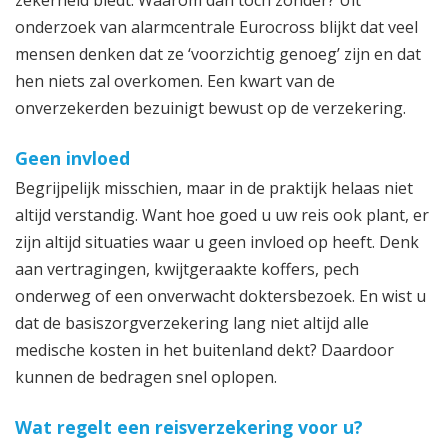
zekerheid biedt. Waarom dan toch zonder? Uit
onderzoek van alarmcentrale Eurocross blijkt dat veel
mensen denken dat ze ‘voorzichtig genoeg’ zijn en dat
hen niets zal overkomen. Een kwart van de
onverzekerden bezuinigt bewust op de verzekering.
Geen invloed
Begrijpelijk misschien, maar in de praktijk helaas niet
altijd verstandig. Want hoe goed u uw reis ook plant, er
zijn altijd situaties waar u geen invloed op heeft. Denk
aan vertragingen, kwijtgeraakte koffers, pech
onderweg of een onverwacht doktersbezoek. En wist u
dat de basiszorgverzekering lang niet altijd alle
medische kosten in het buitenland dekt? Daardoor
kunnen de bedragen snel oplopen.
Wat regelt een reisverzekering voor u?