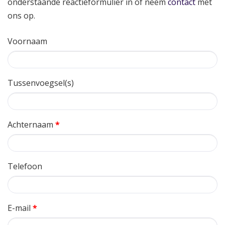
onderstaande reactieformulier in of neem
contact
met
ons op.
Voornaam
Tussenvoegsel(s)
Achternaam
*
Telefoon
E-mail
*