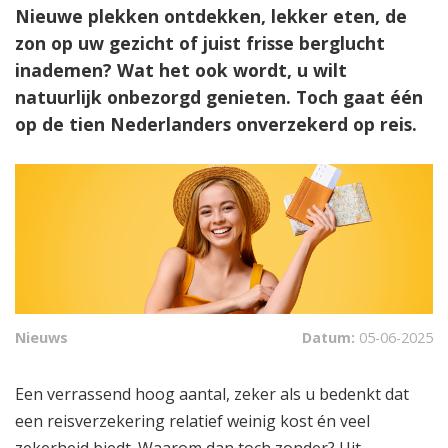
Nieuwe plekken ontdekken, lekker eten, de
zon op uw gezicht of juist frisse berglucht
inademen? Wat het ook wordt, u wilt
natuurlijk onbezorgd genieten. Toch gaat één
op de tien Nederlanders onverzekerd op reis.
Nieuws
Datum:
05-06-2025
Een verrassend hoog aantal, zeker als u bedenkt dat
een reisverzekering relatief weinig kost én veel