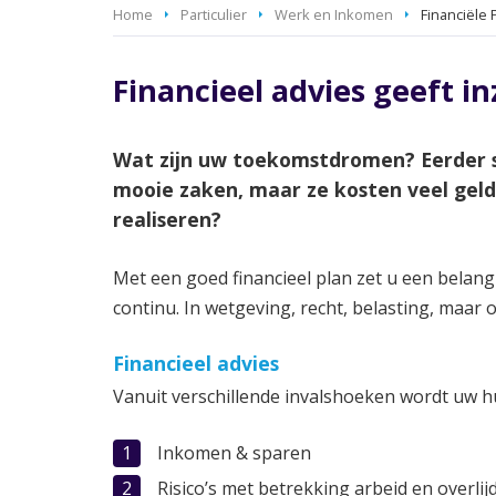
Home
Particulier
Werk en Inkomen
Financiële 
Financieel advies geeft i
Wat zijn uw toekomstdromen? Eerder s
mooie zaken, maar ze kosten veel gel
realiseren?
Met een goed financieel plan zet u een belang
continu. In wetgeving, recht, belasting, maar
Financieel advies
Vanuit verschillende invalshoeken wordt uw h
Inkomen & sparen
Risico’s met betrekking arbeid en overlij