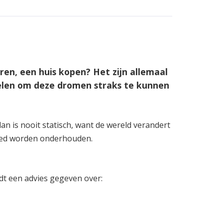
n, een huis kopen? Het zijn allemaal
gelen om deze dromen straks te kunnen
an is nooit statisch, want de wereld verandert
 goed worden onderhouden.
dt een advies gegeven over: