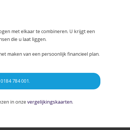
ogen met elkaar te combineren. U krijgt een
sen die u laat liggen.
et maken van een persoonlijk financieel plan.
:
0184 784 001
.
lezen in onze
vergelijkingskaarten
.