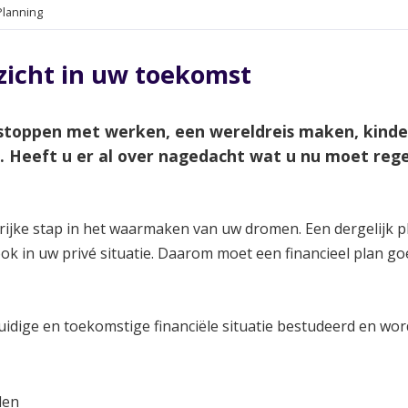
Planning
nzicht in uw toekomst
toppen met werken, een wereldreis maken, kindere
d. Heeft u er al over nagedacht wat u nu moet re
rijke stap in het waarmaken van uw dromen. Een dergelijk pl
 ook in uw privé situatie. Daarom moet een financieel plan
uidige en toekomstige financiële situatie bestudeerd en wor
den