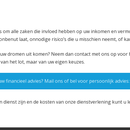
 is om alle zaken die invloed hebben op uw inkomen en verm
 onbenut laat, onnodige risico’s die u misschien neemt, of kan
n uw dromen uit komen? Neem dan contact met ons op voor h
 van het lot, maar van uw eigen keuzes.
w financieel advies? Mail ons of bel voor persoonlijk advies
n dienst zijn en de kosten van onze dienstverlening kunt u 