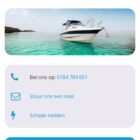
Bel ons op:
0184 784 001
Stuur ons een mail
Schade melden