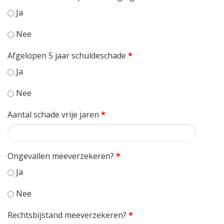
Ja
Nee
Afgelopen 5 jaar schuldeschade
*
Ja
Nee
Aantal schade vrije jaren
*
Ongevallen meeverzekeren?
*
Ja
Nee
Rechtsbijstand meeverzekeren?
*