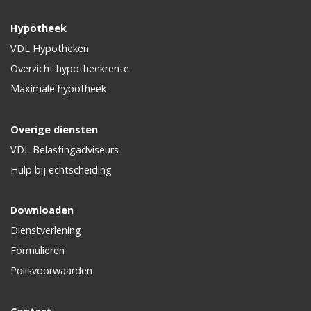
Hypotheek
VDL Hypotheken
Overzicht hypotheekrente
Maximale hypotheek
Overige diensten
VDL Belastingadviseurs
Hulp bij echtscheiding
Downloaden
Dienstverlening
Formulieren
Polisvoorwaarden