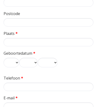
Postcode
Plaats
*
Geboortedatum
*
Dag
Maand
Jaar
Telefoon
*
E-mail
*