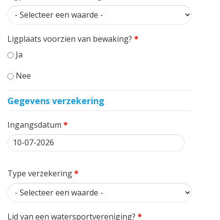
Ligplaats voorzien van bewaking?
*
Ja
Nee
Gegevens verzekering
Ingangsdatum
*
Datum
Type verzekering
*
Lid van een watersportvereniging?
*