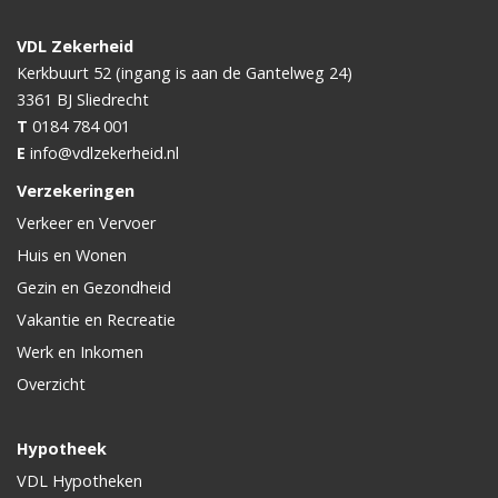
VDL Zekerheid
Kerkbuurt 52 (ingang is aan de Gantelweg 24)
3361 BJ
Sliedrecht
T
0184 784 001
E
info@vdlzekerheid.nl
Verzekeringen
Verkeer en Vervoer
Huis en Wonen
Gezin en Gezondheid
Vakantie en Recreatie
Werk en Inkomen
Overzicht
Hypotheek
VDL Hypotheken