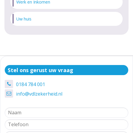
Werk en Inkomen
Uw huis
Stel ons gerust uw vraag
0184 784 001
info@vdlzekerheid.nl