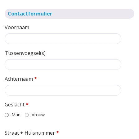
Contactformulier
Voornaam
Tussenvoegsel(s)
Achternaam
*
Geslacht
*
Man
Vrouw
Straat + Huisnummer
*