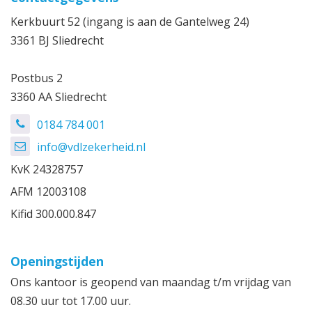
Kerkbuurt 52 (ingang is aan de Gantelweg 24)
3361 BJ Sliedrecht
Postbus 2
3360 AA Sliedrecht
0184 784 001
info@vdlzekerheid.nl
KvK
24328757
AFM
12003108
Kifid
300.000.847
Openingstijden
Ons kantoor is geopend van maandag t/m vrijdag van
08.30 uur tot 17.00 uur.