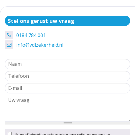
Stel ons gerust uw vraag
0184 784 001
info@vdlzekerheid.nl
Ik geef hierbij toestemming om mijn gegevens te