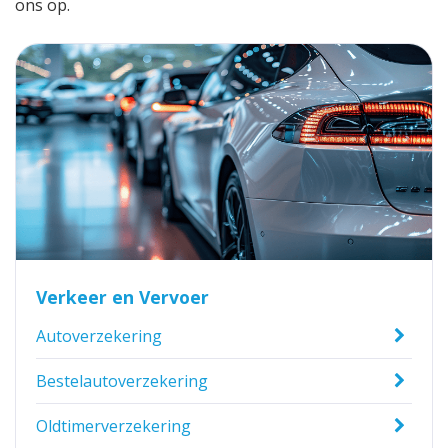
ons op.
Verkeer en Vervoer
Autoverzekering
Bestelautoverzekering
Oldtimerverzekering