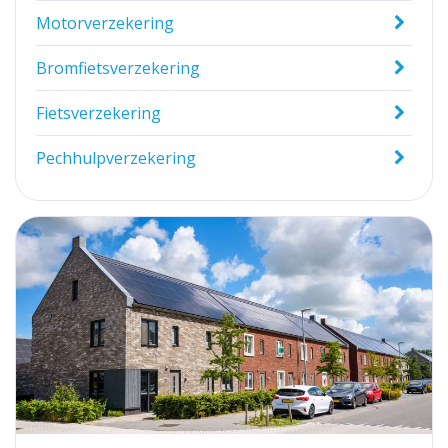
Motorverzekering
Bromfietsverzekering
Fietsverzekering
Pechhulpverzekering