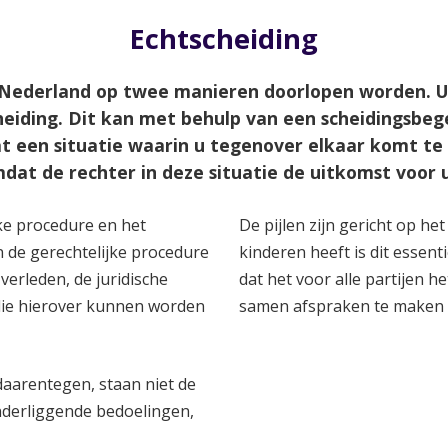
Echtscheiding
in Nederland op twee manieren doorlopen worden.
iding. Dit kan met behulp van een scheidingsbege
at een situatie waarin u tegenover elkaar komt te s
dat de rechter in deze situatie de uitkomst voor 
jke procedure en het
De pijlen zijn gericht op he
n de gerechtelijke procedure
kinderen heeft is dit essenti
 verleden, de juridische
dat het voor alle partijen h
die hierover kunnen worden
samen afspraken te maken o
daarentegen, staan niet de
nderliggende bedoelingen,