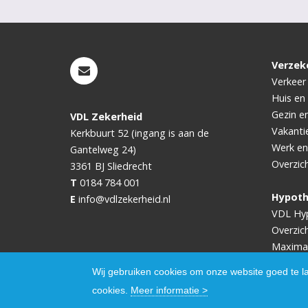
Verzek
Verkeer
Huis en
Gezin e
VDL Zekerheid
Vakanti
Kerkbuurt 52 (ingang is aan de
Werk en
Gantelweg 24)
Overzic
3361 BJ
Sliedrecht
T
0184 784 001
Hypot
E
info@vdlzekerheid.nl
VDL Hy
Overzic
Maxima
Wij gebruiken cookies om onze website goed te l
cookies.
Meer informatie >