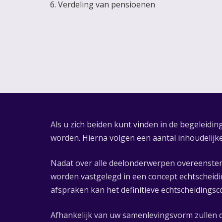
Verdeling van pensioenen
Als u zich beiden kunt vinden in de begeleid
worden. Hierna volgen een aantal inhoudelijk
Nadat over alle deelonderwerpen overeenste
worden vastgelegd in een concept echtscheidi
afspraken kan het definitieve echtscheiding
Afhankelijk van uw samenlevingsvorm zullen 