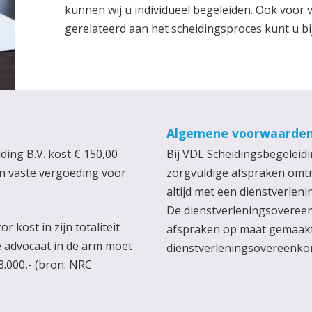
kunnen wij u individueel begeleiden. Ook voor 
gerelateerd aan het scheidingsproces kunt u bij
Algemene voorwaarde
ing B.V. kost € 150,00
Bij VDL Scheidingsbegeleidi
en vaste vergoeding voor
zorgvuldige afspraken omtr
altijd met een dienstverl
De dienstverleningsoveree
 kost in zijn totaliteit
afspraken op maat gemaakt
le advocaat in de arm moet
dienstverleningsovereenko
8.000,- (bron: NRC