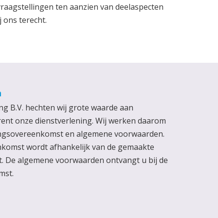
vraagstellingen ten aanzien van deelaspecten
 ons terecht.
n
ng B.V. hechten wij grote waarde aan
ent onze dienstverlening. Wij werken daarom
eningsovereenkomst en algemene voorwaarden.
nkomst wordt afhankelijk van de gemaakte
. De algemene voorwaarden ontvangt u bij de
mst.