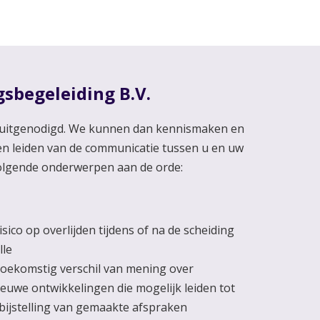
gsbegeleiding B.V.
jd uitgenodigd. We kunnen dan kennismaken en
n leiden van de communicatie tussen u en uw
volgende onderwerpen aan de orde:
ico op overlijden tijdens of na de scheiding
lle
toekomstig verschil van mening over
euwe ontwikkelingen die mogelijk leiden tot
e bijstelling van gemaakte afspraken