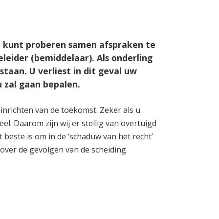
 U kunt proberen samen afspraken te
leider (bemiddelaar). Als onderling
taan. U verliest in dit geval uw
u zal gaan bepalen.
t inrichten van de toekomst. Zeker als u
eel. Daarom zijn wij er stellig van overtuigd
et beste is om in de ‘schaduw van het recht’
ver de gevolgen van de scheiding.