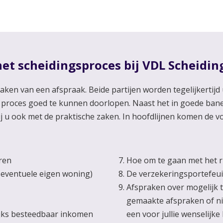
et scheidingsproces bij VDL Scheidin
aken van een afspraak. Beide partijen worden tegelijkerti
 proces goed te kunnen doorlopen. Naast het in goede bane
j u ook met de praktische zaken. In hoofdlijnen komen de 
ren
Hoe om te gaan met het ris
 eventuele eigen woning)
De verzekeringsportefeui
Afspraken over mogelijk 
gemaakte afspraken of ni
ijks besteedbaar inkomen
een voor jullie wenselijk