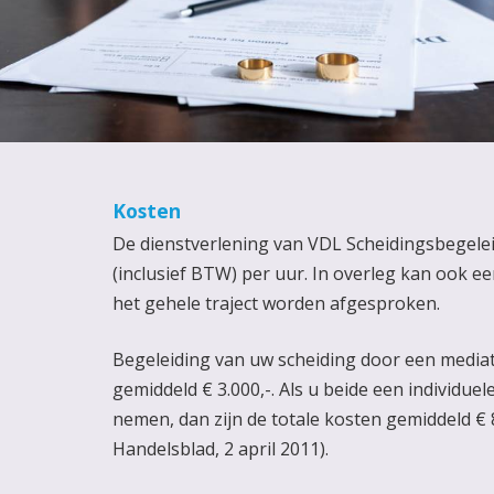
Kosten
De dienstverlening van VDL Scheidingsbegeleid
(inclusief BTW) per uur. In overleg kan ook e
het gehele traject worden afgesproken.
Begeleiding van uw scheiding door een mediator
gemiddeld € 3.000,-. Als u beide een individue
nemen, dan zijn de totale kosten gemiddeld € 
Handelsblad, 2 april 2011).