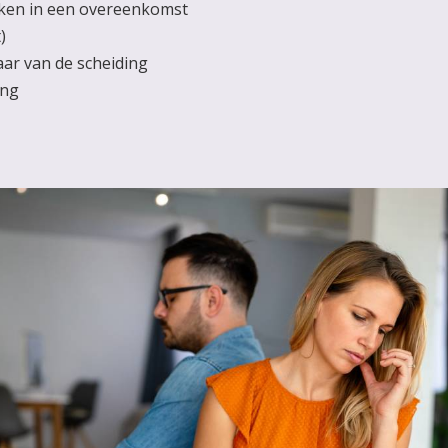
aken in een overeenkomst
)
aar van de scheiding
ing